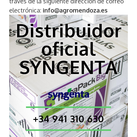
través de la siguiente dirección de correo
electrónica:
info@agromendoza.es
Distribuidor
oficial
SYNGENTA
+34 941 310 630