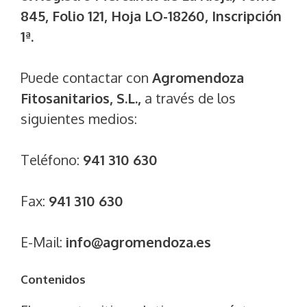
845, Folio 121, Hoja LO-18260, Inscripción
1ª.
Puede contactar con
Agromendoza
Fitosanitarios, S.L.,
a través de los
siguientes medios:
Teléfono:
941 310 630
Fax:
941 310 630
E-Mail:
info@agromendoza.es
Contenidos