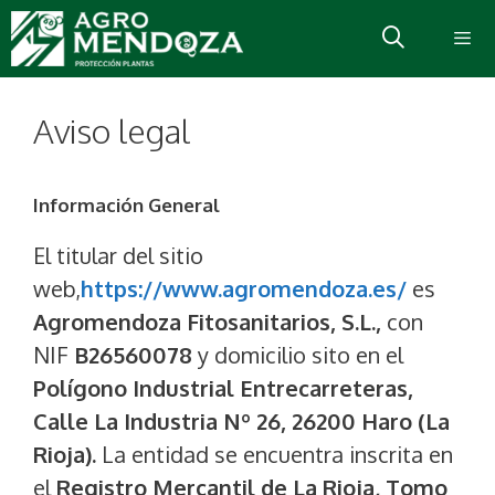
Aviso legal
Información General
El titular del sitio
web,
https://www.agromendoza.es/
es
Agromendoza Fitosanitarios, S.L.,
con
NIF
B26560078
y domicilio sito en el
Polígono Industrial Entrecarreteras,
Calle La Industria Nº 26, 26200 Haro (La
Rioja).
La entidad se encuentra inscrita en
el
Registro Mercantil de La Rioja
,
Tomo