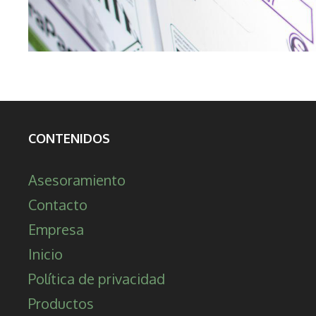
CONTENIDOS
Asesoramiento
Contacto
Empresa
Inicio
Política de privacidad
Productos