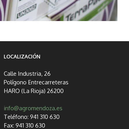
LOCALIZACIÓN
Calle Industria, 26
Polígono Entrecarreteras
HARO (La Rioja) 26200
info@agromendoza.es
Teléfono: 941 310 630
Fax: 941 310 630