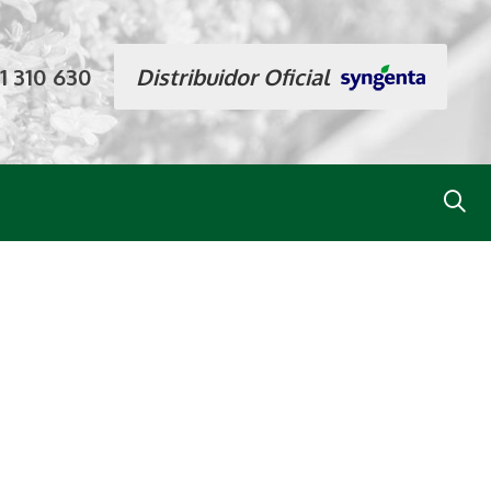
1 310 630
Distribuidor Oficial