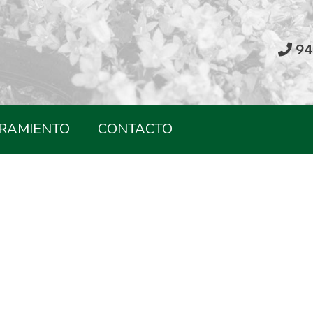
94
RAMIENTO
CONTACTO